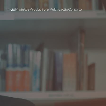
Início
Projetos
Produção e Publicação
Contato