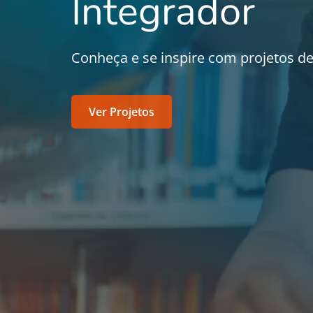
Integrador
Conheça e se inspire com projetos d
Ver Projetos